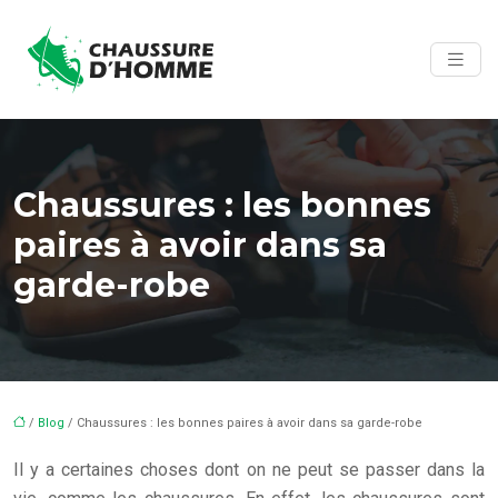
Chaussures : les bonnes
paires à avoir dans sa
garde-robe
/
Blog
/ Chaussures : les bonnes paires à avoir dans sa garde-robe
Il y a certaines choses dont on ne peut se passer dans la