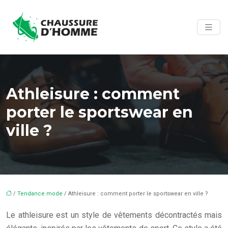
Athleisure : comment
porter le sportswear en
ville ?
/
Tendance mode
/ Athleisure : comment porter le sportswear en ville ?
Le athleisure est un style de vêtements décontractés mais